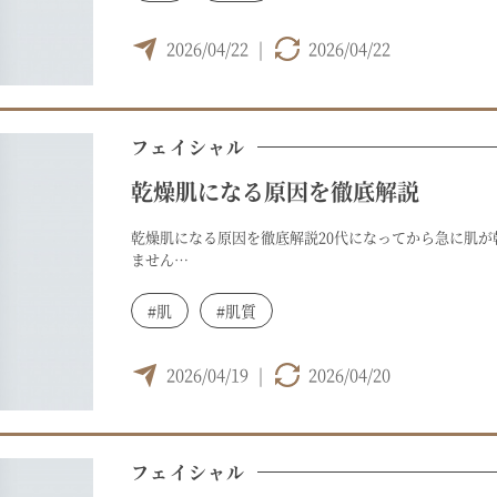
2026/04/22
|
2026/04/22
フェイシャル
乾燥肌になる原因を徹底解説
乾燥肌になる原因を徹底解説20代になってから急に肌
ません…
#肌
#肌質
2026/04/19
|
2026/04/20
フェイシャル