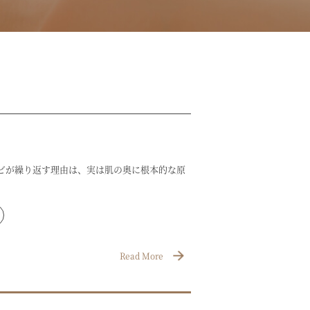
ビが繰り返す理由は、実は肌の奥に根本的な原
Read More