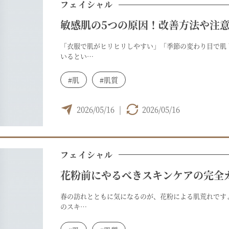
フェイシャル
敏感肌の5つの原因！改善方法や注
「衣服で肌がヒリヒリしやすい」「季節の変わり目で肌
いるとい…
#肌
#肌質
2026/05/16
|
2026/05/16
フェイシャル
花粉前にやるべきスキンケアの完全
春の訪れとともに気になるのが、花粉による肌荒れです
のスキ…