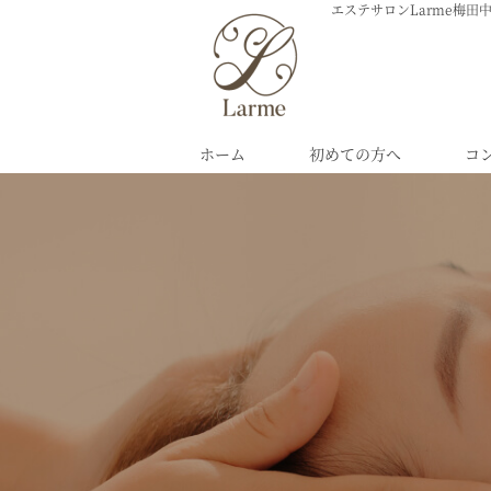
エステサロンLarme梅田
ホーム
初めての方へ
コ