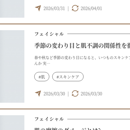
2026/03/31
|
2026/04/01
フェイシャル
季節の変わり目と肌不調の関係性を
春や秋など季節の変わり目になると、いつものスキンケ
んか 実…
#肌
#スキンケア
2026/03/30
|
2026/03/30
フェイシャル