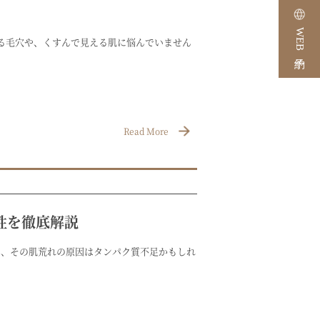
WEB予約
る毛穴や、くすんで見える肌に悩んでいません
Read More
性を徹底解説
は、その肌荒れの原因はタンパク質不足かもしれ