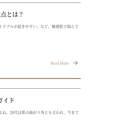
意点とは？
トラブルが起きやすい」など、敏感肌で悩んで
Read More
ガイド
よね。20代は肌の曲がり角とも言われ、今まで