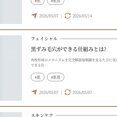
#肌
#肌質
2026/05/07
|
2026/05/14
フェイシャル
黒ずみ毛穴ができる仕組みとは?
角栓形成のメカニズムを完全解説毎朝鏡を見るたびに気
できる仕…
#肌
#肌質
2026/05/07
|
2026/05/07
スキンケア