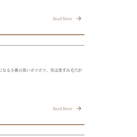
Read More
になる小鼻の黒いポツポツ、実は黒ずみ毛穴が
Read More