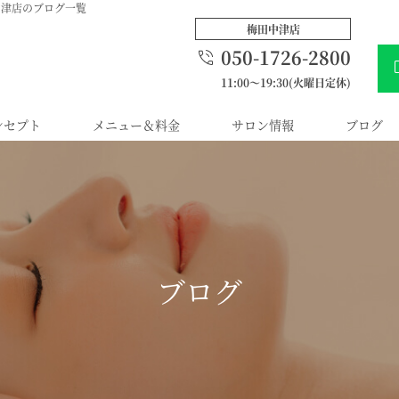
中津店のブログ一覧
梅田中津店
050-1726-2800
11:00～19:30(火曜日定休)
ンセプト
メニュー＆料金
サロン情報
ブログ
ブログ