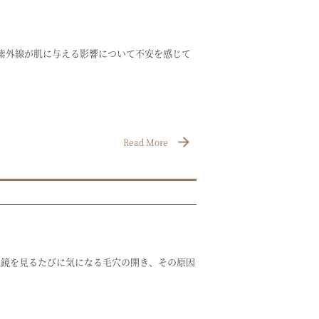
紫外線が肌に与える影響について不安を感じて
Read More
説鏡を見るたびに気になる毛穴の開き、その原因