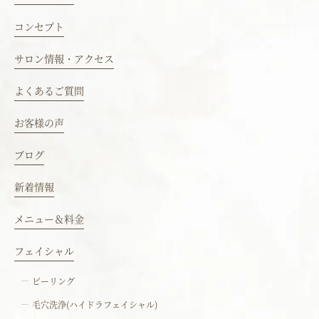
コンセプト
サロン情報・アクセス
よくあるご質問
お客様の声
ブログ
新着情報
メニュー＆料金
フェイシャル
ピーリング
毛穴洗浄(ハイドラフェイシャル)