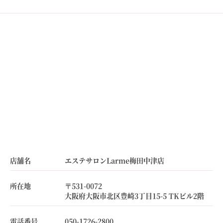
店舗名
エステサロンLarme梅田中津店
所在地
〒531-0072
大阪府大阪市北区豊崎3丁目15-5 TKビル2階
電話番号
050-1726-2800