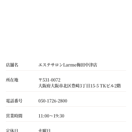
店舗名
エステサロンLarme梅田中津店
所在地
〒531-0072
大阪府大阪市北区豊崎3丁目15-5 TKビル2階
電話番号
050-1726-2800
営業時間
11:00～19:30
定休日
火曜日