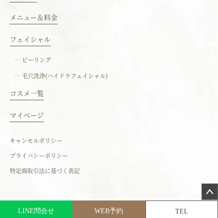
メニュー＆料金
フェイシャル
ピーリング
毛穴洗浄(ハイドラフェイシャル)
コスメ一覧
マイページ
キャンセルポリシー
プライバシーポリシー
特定商取引法に基づく表記
LINE問合せ
WEB予約
TEL
©2023 大阪市のエステサロン
「Larme」