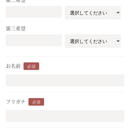
第三希望
お名前
必須
フリガナ
必須