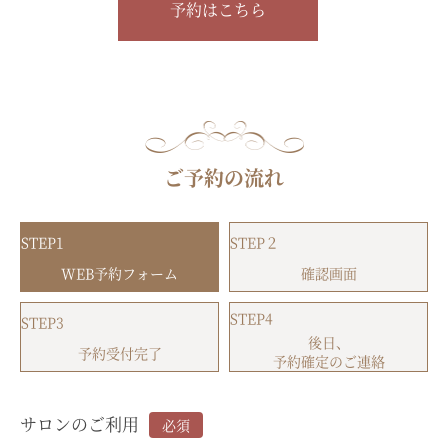
予約はこちら
ご予約の流れ
STEP1
STEP２
WEB予約フォーム
確認画面
STEP4
STEP3
後日、
予約受付完了
予約確定のご連絡
サロンのご利用
必須